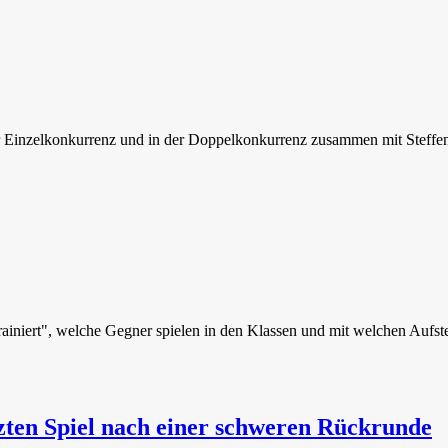
r Einzelkonkurrenz und in der Doppelkonkurrenz zusammen mit Steffe
iniert", welche Gegner spielen in den Klassen und mit welchen Aufstel
tzten Spiel nach einer schweren Rückrunde