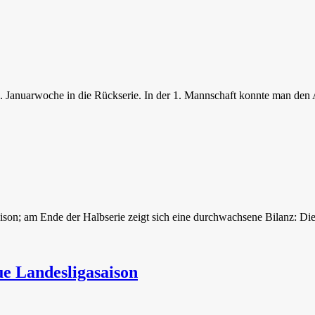
r 2. Januarwoche in die Rückserie. In der 1. Mannschaft konnte man 
son; am Ende der Halbserie zeigt sich eine durchwachsene Bilanz: Die
eue Landesligasaison