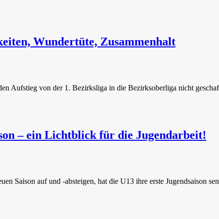
gkeiten, Wundertüte, Zusammenhalt
ufstieg von der 1. Bezirksliga in die Bezirksoberliga nicht geschafft
n – ein Lichtblick für die Jugendarbeit!
en Saison auf und -absteigen, hat die U13 ihre erste Jugendsaison sen