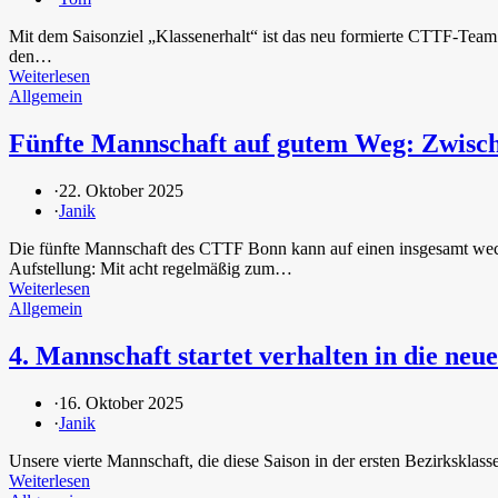
Mit dem Saisonziel „Klassenerhalt“ ist das neu formierte CTTF-Team u
den…
Weiterlesen
Allgemein
Fünfte Mannschaft auf gutem Weg: Zwisc
·
22. Oktober 2025
·
Janik
Die fünfte Mannschaft des CTTF Bonn kann auf einen insgesamt wechsel
Aufstellung: Mit acht regelmäßig zum…
Weiterlesen
Allgemein
4. Mannschaft startet verhalten in die neu
·
16. Oktober 2025
·
Janik
Unsere vierte Mannschaft, die diese Saison in der ersten Bezirksklass
Weiterlesen