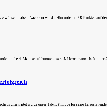
 dies erwünscht haben. Nachdem wir die Hinrunde mit 7:9 Punkten auf d
den in die 4. Mannschaft konnte unsere 5. Herrenmannschaft in der 2.
rfolgreich
chaus unerwartet wurde unser Talent Philippe für seine herausragend