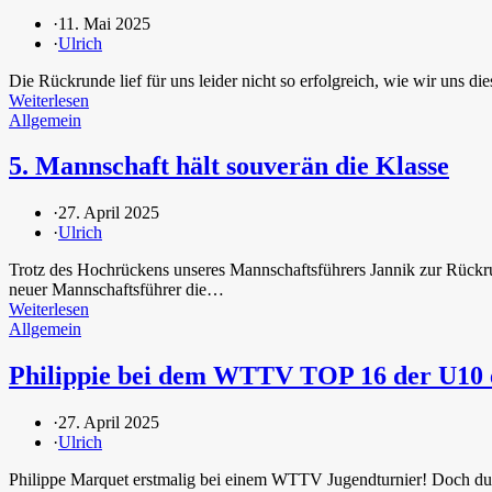
·
11. Mai 2025
·
Ulrich
Die Rückrunde lief für uns leider nicht so erfolgreich, wie wir uns
Weiterlesen
Allgemein
5. Mannschaft hält souverän die Klasse
·
27. April 2025
·
Ulrich
Trotz des Hochrückens unseres Mannschaftsführers Jannik zur Rückrun
neuer Mannschaftsführer die…
Weiterlesen
Allgemein
Philippie bei dem WTTV TOP 16 der U10 e
·
27. April 2025
·
Ulrich
Philippe Marquet erstmalig bei einem WTTV Jugendturnier! Doch dur