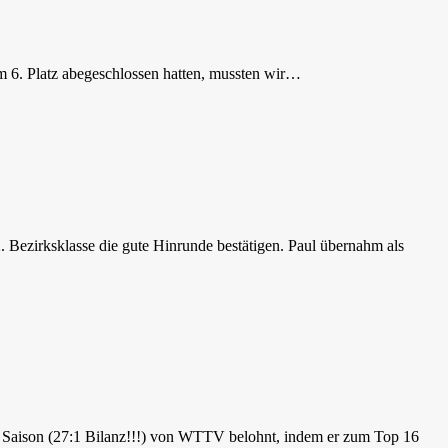
em 6. Platz abegeschlossen hatten, mussten wir…
 Bezirksklasse die gute Hinrunde bestätigen. Paul übernahm als
e Saison (27:1 Bilanz!!!) von WTTV belohnt, indem er zum Top 16