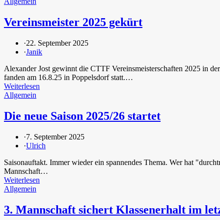
Allgemein
Vereinsmeister 2025 gekürt
·
22. September 2025
·
Janik
Alexander Jost gewinnt die CTTF Vereinsmeisterschaften 2025 in de
fanden am 16.8.25 in Poppelsdorf statt.…
Weiterlesen
Allgemein
Die neue Saison 2025/26 startet
·
7. September 2025
·
Ulrich
Saisonauftakt. Immer wieder ein spannendes Thema. Wer hat "durchtra
Mannschaft…
Weiterlesen
Allgemein
3. Mannschaft sichert Klassenerhalt im le