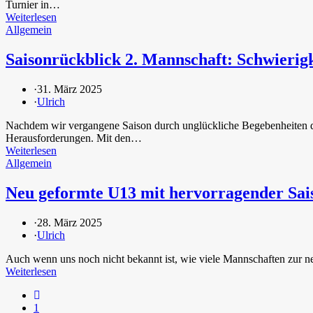
Turnier in…
Weiterlesen
Allgemein
Saisonrückblick 2. Mannschaft: Schwieri
·
31. März 2025
·
Ulrich
Nachdem wir vergangene Saison durch unglückliche Begebenheiten den A
Herausforderungen. Mit den…
Weiterlesen
Allgemein
Neu geformte U13 mit hervorragender Saiso
·
28. März 2025
·
Ulrich
Auch wenn uns noch nicht bekannt ist, wie viele Mannschaften zur neu
Weiterlesen
1