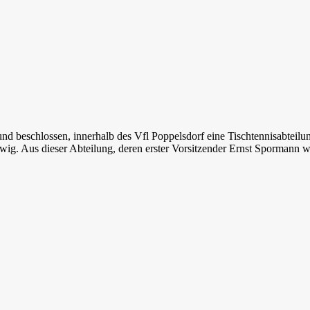
d beschlossen, innerhalb des Vfl Poppelsdorf eine Tischtennisabteilu
g. Aus dieser Abteilung, deren erster Vorsitzender Ernst Spormann 