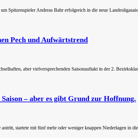
m Spitzenspieler Andreas Bahr erfolgreich in die neue Landesligasaiso
hen Pech und Aufwärtstrend
haften, aber vielversprechenden Saisonauftakt in der 2. Bezirksklasse
e Saison – aber es gibt Grund zur Hoffnung.
e antritt, startete mit fünf mehr oder weniger knappen Niederlagen in di