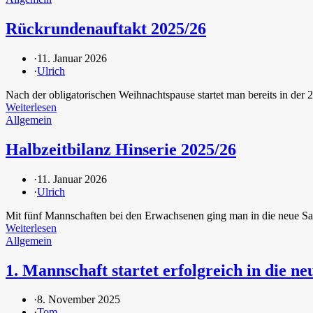
Rückrundenauftakt 2025/26
·
11. Januar 2026
·
Ulrich
Nach der obligatorischen Weihnachtspause startet man bereits in de
Weiterlesen
Allgemein
Halbzeitbilanz Hinserie 2025/26
·
11. Januar 2026
·
Ulrich
Mit fünf Mannschaften bei den Erwachsenen ging man in die neue Sai
Weiterlesen
Allgemein
1. Mannschaft startet erfolgreich in die n
·
8. November 2025
·
Tom