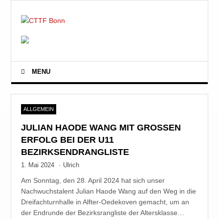
MENU
ALLGEMEIN
JULIAN HAODE WANG MIT GROSSEN E
RFOLG BEI DER U11 B
EZIRKSENDRANGLISTE
1. Mai 2024
·
Ulrich
Am Sonntag, den 28. April 2024 hat sich unser
Nachwuchstalent Julian Haode Wang auf den Weg in die
Dreifachturnhalle in Alfter-Oedekoven gemacht, um an
der Endrunde der Bezirksrangliste der Altersklasse…