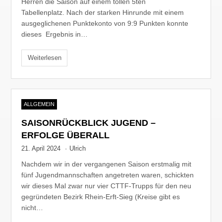
Herren die Saison auf einem tollen 5ten
Tabellenplatz. Nach der starken Hinrunde mit einem
ausgeglichenen Punktekonto von 9:9 Punkten konnte
dieses Ergebnis in…
Weiterlesen
ALLGEMEIN
SAISONRÜCKBLICK JUGEND –
ERFOLGE ÜBERALL
21. April 2024
·
Ulrich
Nachdem wir in der vergangenen Saison erstmalig mit
fünf Jugendmannschaften angetreten waren, schickten
wir dieses Mal zwar nur vier CTTF-Trupps für den neu
gegründeten Bezirk Rhein-Erft-Sieg (Kreise gibt es
nicht…