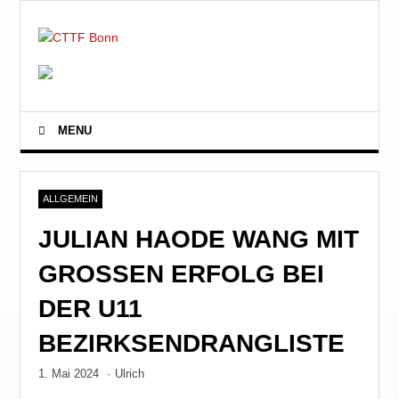
MENU
ALLGEMEIN
JULIAN HAODE WANG MIT
GROSSEN ERFOLG BEI D
ER U11 B
EZIRKSENDRANGLISTE
1. Mai 2024
·
Ulrich