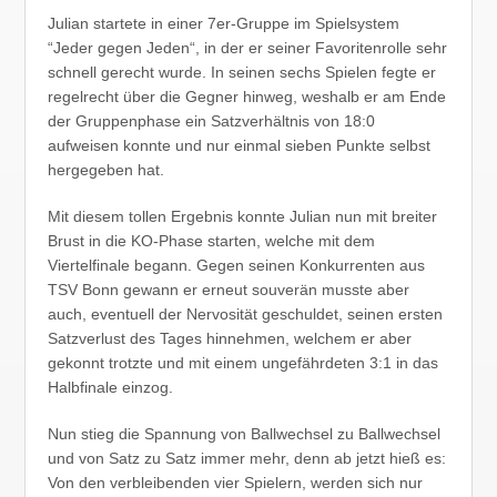
Julian startete in einer 7er-Gruppe im Spielsystem
“Jeder gegen Jeden“, in der er seiner Favoritenrolle sehr
schnell gerecht wurde. In seinen sechs Spielen fegte er
regelrecht über die Gegner hinweg, weshalb er am Ende
der Gruppenphase ein Satzverhältnis von 18:0
aufweisen konnte und nur einmal sieben Punkte selbst
hergegeben hat.
Mit diesem tollen Ergebnis konnte Julian nun mit breiter
Brust in die KO-Phase starten, welche mit dem
Viertelfinale begann. Gegen seinen Konkurrenten aus
TSV Bonn gewann er erneut souverän musste aber
auch, eventuell der Nervosität geschuldet, seinen ersten
Satzverlust des Tages hinnehmen, welchem er aber
gekonnt trotzte und mit einem ungefährdeten 3:1 in das
Halbfinale einzog.
Nun stieg die Spannung von Ballwechsel zu Ballwechsel
und von Satz zu Satz immer mehr, denn ab jetzt hieß es:
Von den verbleibenden vier Spielern, werden sich nur