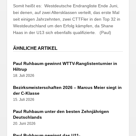
Somit heißt es: Westdeutsche Endrangliste Ende Juni,
bei denen, auf zwei Altersklassen verteilt, das erste Mal
seit einigen Jahrzehnten, zwei CTTFler in den Top 32 in
Westdeutschland um den Erfolg kämpfen, da Shane
Haas in der U13 sich ebenfalls qualifizierte.
(Paul)
ÄHNLICHE ARTIKEL
Paul Ruhbaum gewinnt WTTV-Ranglistenturnier in
Hiltrup
18. Juli 2026
Bezirksmeisterschaften 2026 – Marcus Meier siegt in
der C-Klasse
15. Juli 2026
Paul Ruhbaum unter den besten Zehnjährigen
Deutschlands
20. Juni 2026
Paul Ruhbaum gewinnt das U11-