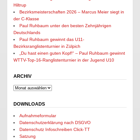
Hiltrup
Bezirksmeisterschaften 2026 – Marcus Meier siegt in
der C-Klasse
Paul Ruhbaum unter den besten Zehnjährigen
Deutschlands
Paul Ruhbaum gewinnt das U11-
Bezirksranglistenturnier in Zülpich
„Du hast einen guten Kopf!“ – Paul Ruhbaum gewinnt
WTTV-Top-16-Ranglistenturnier in der Jugend U10
ARCHIV
Archiv
DOWNLOADS
Aufnahmeformular
Datenschutzerklärung nach DSGVO
Datenschutz Infoschreiben Click-TT
Satzung