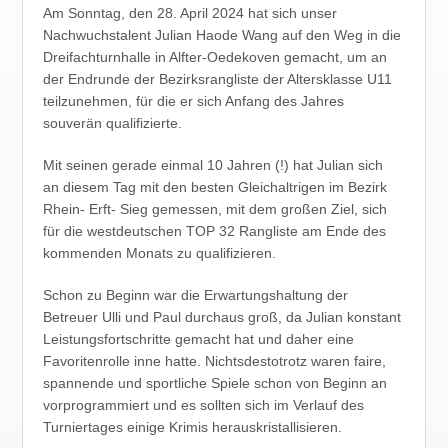
Am Sonntag, den 28. April 2024 hat sich unser
Nachwuchstalent Julian Haode Wang auf den Weg in die
Dreifachturnhalle in Alfter-Oedekoven gemacht, um an
der Endrunde der Bezirksrangliste der Altersklasse U11
teilzunehmen, für die er sich Anfang des Jahres
souverän qualifizierte.
Mit seinen gerade einmal 10 Jahren (!) hat Julian sich
an diesem Tag mit den besten Gleichaltrigen im Bezirk
Rhein- Erft- Sieg gemessen, mit dem großen Ziel, sich
für die westdeutschen TOP 32 Rangliste am Ende des
kommenden Monats zu qualifizieren.
Schon zu Beginn war die Erwartungshaltung der
Betreuer Ulli und Paul durchaus groß, da Julian konstant
Leistungsfortschritte gemacht hat und daher eine
Favoritenrolle inne hatte. Nichtsdestotrotz waren faire,
spannende und sportliche Spiele schon von Beginn an
vorprogrammiert und es sollten sich im Verlauf des
Turniertages einige Krimis herauskristallisieren.