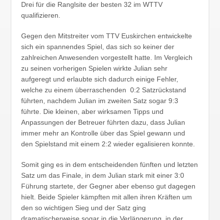
Drei für die Ranglsite der besten 32 im WTTV
qualifizieren.
Gegen den Mitstreiter vom TTV Euskirchen entwickelte
sich ein spannendes Spiel, das sich so keiner der
zahlreichen Anwesenden vorgestellt hatte. Im Vergleich
zu seinen vorherigen Spielen wirkte Julian sehr
aufgeregt und erlaubte sich dadurch einige Fehler,
welche zu einem überraschenden 0:2 Satzrückstand
führten, nachdem Julian im zweiten Satz sogar 9:3
führte. Die kleinen, aber wirksamen Tipps und
Anpassungen der Betreuer führten dazu, dass Julian
immer mehr an Kontrolle über das Spiel gewann und
den Spielstand mit einem 2:2 wieder egalisieren konnte.
Somit ging es in dem entscheidenden fünften und letzten
Satz um das Finale, in dem Julian stark mit einer 3:0
Führung startete, der Gegner aber ebenso gut dagegen
hielt. Beide Spieler kämpften mit allen ihren Kräften um
den so wichtigen Sieg und der Satz ging
dramatischerweise sogar in die Verlängerung, in der