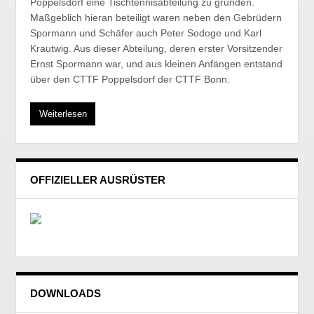
Poppelsdorf eine Tischtennisabteilung zu gründen.
Maßgeblich hieran beteiligt waren neben den Gebrüdern
Spormann und Schäfer auch Peter Sodoge und Karl
Krautwig. Aus dieser Abteilung, deren erster Vorsitzender
Ernst Spormann war, und aus kleinen Anfängen entstand
über den CTTF Poppelsdorf der CTTF Bonn.
Weiterlesen
OFFIZIELLER AUSRÜSTER
DOWNLOADS