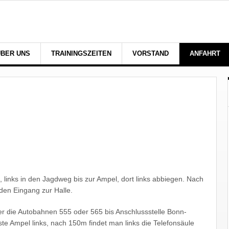
ÜBER UNS
TRAININGSZEITEN
VORSTAND
ANFAHRT
inks in den Jagdweg bis zur Ampel, dort links abbiegen. Nach
den Eingang zur Halle.
r die Autobahnen 555 oder 565 bis Anschlussstelle Bonn-
te Ampel links, nach 150m findet man links die Telefonsäule