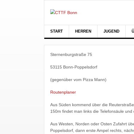
START
HERREN
JUGEND
Sternenburgstraße 75
53115 Bonn-Poppelsdorf
(gegenüber vom Pizza Mann)
Routenplaner
Aus Süden kommend über die Reuterstraße, l
150m findet man links die Telefonsäule und 
Aus Westen, Norden oder Osten Zufahrt übe
Poppelsdorf, dann erste Ampel rechts, nächs