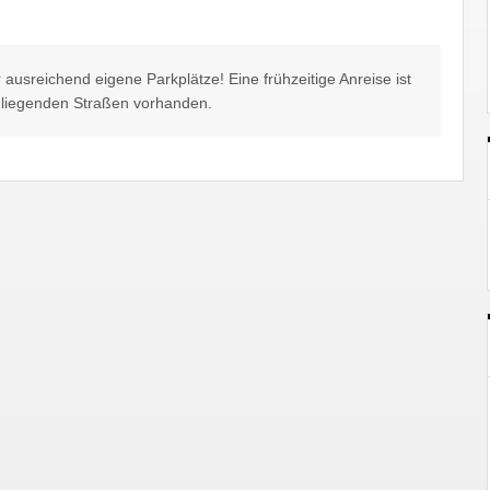
r ausreichend eigene Parkplätze! Eine frühzeitige Anreise ist
mliegenden Straßen vorhanden.