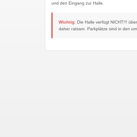
und den Eingang zur Halle.
Wichtig
: Die Halle verfügt NICHT!!! übe
daher ratsam. Parkplätze sind in den u