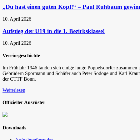
„Du hast einen guten Kopf!“ – Paul Ruhbaum gewin
10. April 2026
Aufstieg der U19 in die 1. Bezirksklasse!
10. April 2026
Vereinsgeschichte
Im Frühjahr 1946 fanden sich einige junge Poppelsdorfer zusammen un
Gebrüdern Spormann und Schäfer auch Peter Sodoge und Karl Krautwi
der CTTF Bonn.
Weiterlesen
Offizieller Ausrüster
Downloads
Aufnahmeformular