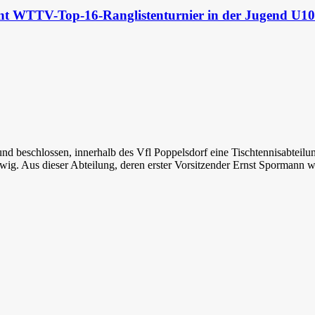
nt WTTV-Top-16-Ranglistenturnier in der Jugend U10
d beschlossen, innerhalb des Vfl Poppelsdorf eine Tischtennisabteilu
g. Aus dieser Abteilung, deren erster Vorsitzender Ernst Spormann 