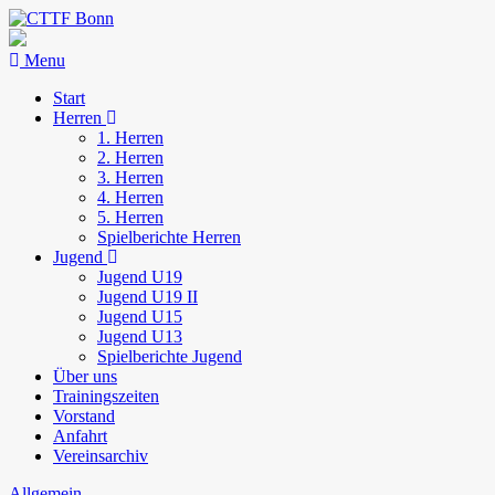
Menu
Start
Herren
1. Herren
2. Herren
3. Herren
4. Herren
5. Herren
Spielberichte Herren
Jugend
Jugend U19
Jugend U19 II
Jugend U15
Jugend U13
Spielberichte Jugend
Über uns
Trainingszeiten
Vorstand
Anfahrt
Vereinsarchiv
Allgemein