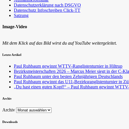
Datenschutzerklärung nach DSGVO
Datenschutz Infoschreiben Click-TT
Satzung
Image-Video
Mit dem Klick auf das Bild wirst du auf YouTube weitergeleitet.
Letzte Artikel
Paul Ruhbaum gewinnt WTTV-Ranglistenturnier in Hiltrup
Bezirksmeisterschaften 2026 – Marcus Meier siegt in der C-Kl
Paul Ruhbaum unter den besten Zehnjährigen Deutschlands
Paul Ruhbaum gewinnt das U11-Bezirksranglistenturnier in Zü
„Du hast einen guten Kopf!“ – Paul Ruhbaum gewinnt WTTV-T
Archiv
Archiv
Downloads