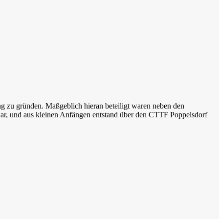
ng zu gründen. Maßgeblich hieran beteiligt waren neben den
war, und aus kleinen Anfängen entstand über den CTTF Poppelsdorf