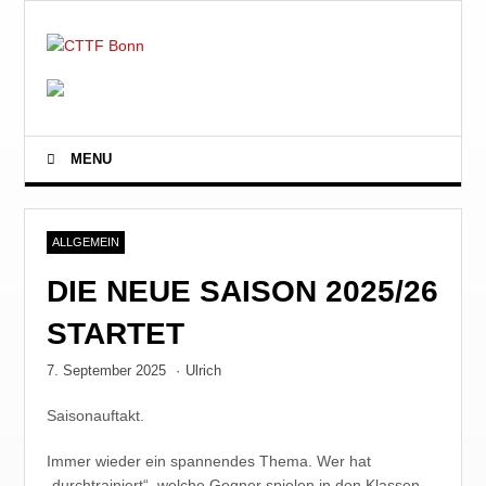
MENU
ALLGEMEIN
DIE NEUE SAISON 2025/26
STARTET
7. September 2025
·
Ulrich
Saisonauftakt.
Immer wieder ein spannendes Thema. Wer hat
„durchtrainiert“, welche Gegner spielen in den Klassen