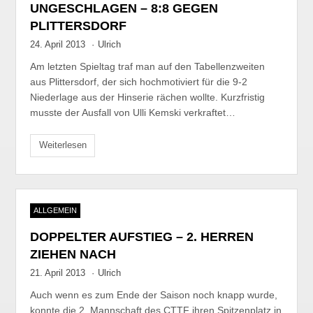
UNGESCHLAGEN – 8:8 GEGEN
PLITTERSDORF
24. April 2013
·
Ulrich
Am letzten Spieltag traf man auf den Tabellenzweiten
aus Plittersdorf, der sich hochmotiviert für die 9-2
Niederlage aus der Hinserie rächen wollte. Kurzfristig
musste der Ausfall von Ulli Kemski verkraftet…
Weiterlesen
ALLGEMEIN
DOPPELTER AUFSTIEG – 2. HERREN
ZIEHEN NACH
21. April 2013
·
Ulrich
Auch wenn es zum Ende der Saison noch knapp wurde,
konnte die 2. Mannschaft des CTTF ihren Spitzenplatz in