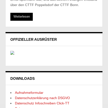
über den CTTF Poppelsdorf der CTTF Bonn.
Weiterlesen
OFFIZIELLER AUSRÜSTER
DOWNLOADS
Aufnahmeformular
Datenschutzerklärung nach DSGVO
Datenschutz Infoschreiben Click-TT