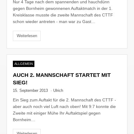
Nur 4 Tage nach dem spannenden und hauchdünn
gegen Bornheim gewonnenen Auftaktmatch in der 1.
Kreisklasse musste die zweite Mannschaft des CTTF
schon wieder antreten - man war zu Gast…
Weiterlesen
ALLGEMEIN
AUCH 2. MANNSCHAFT STARTET MIT
SIEG!
15. September 2013
·
Ulrich
Ein Sieg zum Auftakt für die 2. Mannschaft des CTTF -
aber auch noch viel Luft nach oben! Mit 9:7 konnte die
Zweite mit einiger Mühe Ihr Auftaktspiel gegen
Bornheim…
Weiterlesen