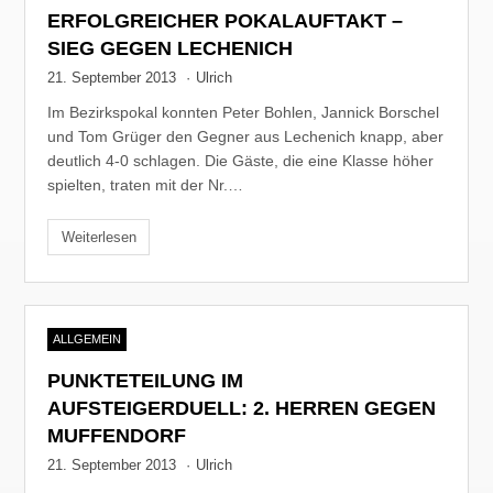
ERFOLGREICHER POKALAUFTAKT –
SIEG GEGEN LECHENICH
21. September 2013
·
Ulrich
Im Bezirkspokal konnten Peter Bohlen, Jannick Borschel
und Tom Grüger den Gegner aus Lechenich knapp, aber
deutlich 4-0 schlagen. Die Gäste, die eine Klasse höher
spielten, traten mit der Nr.…
Weiterlesen
ALLGEMEIN
PUNKTETEILUNG IM
AUFSTEIGERDUELL: 2. HERREN GEGEN
MUFFENDORF
21. September 2013
·
Ulrich