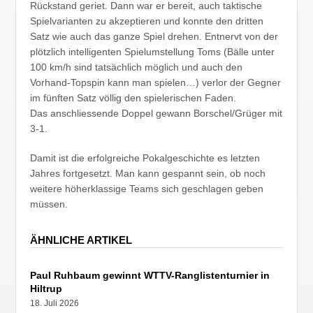
Rückstand geriet. Dann war er bereit, auch taktische
Spielvarianten zu akzeptieren und konnte den dritten
Satz wie auch das ganze Spiel drehen. Entnervt von der
plötzlich intelligenten Spielumstellung Toms (Bälle unter
100 km/h sind tatsächlich möglich und auch den
Vorhand-Topspin kann man spielen…) verlor der Gegner
im fünften Satz völlig den spielerischen Faden.
Das anschliessende Doppel gewann Borschel/Grüger mit
3-1.
Damit ist die erfolgreiche Pokalgeschichte es letzten
Jahres fortgesetzt. Man kann gespannt sein, ob noch
weitere höherklassige Teams sich geschlagen geben
müssen.
ÄHNLICHE ARTIKEL
Paul Ruhbaum gewinnt WTTV-Ranglistenturnier in
Hiltrup
18. Juli 2026