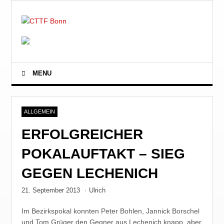
MENU
ALLGEMEIN
ERFOLGREICHER
POKALAUFTAKT – SIEG
GEGEN LECHENICH
21. September 2013
·
Ulrich
Im Bezirkspokal konnten Peter Bohlen, Jannick Borschel
und Tom Grüger den Gegner aus Lechenich knapp, aber