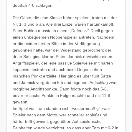
deutlich 4-0 schlagen.
Die Gäste, die eine Klasse höher spielten, traten mit der
Nr. 1, 3 und 6 an. Alle drei Einzel waren hartumkämpft.
Peter Bohlen musste in einem „Defensiv“-Duell gegen
einen unbequemen Noppenspieler antreten. Nachdem
er die beiden ersten Sätze in der Verlängerung
gewonnen hatte, war der Widerstand gebrochen; der
dritte Satz ging klar an Peter. Jannick erwischte einen
Angriffsspieler, der jede passive Spielweise mit harten
Topspins bestrafte und auch beim Gegenziehen
manchen Punkt erzielte. Hier ging es über fünf Sätze
und Jannick vergab bei 5:5 und eigenem Aufschlag zwei
mögliche Angriffspunkte. Dann folgte noch das 5-8,
bevor er sechs Punkte in Folge machte und mit 11-8
gewann.
Im Spiel von Tom standen sich „westernmäßig“ zwei
Spieler nach dem Motto, wer schneller schießt und
härter trifft gewinnt, gegenüber. Auf spielerische
Feinheiten wurde verzichtet, so dass aber Tom mit 0-2 in