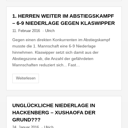
1. HERREN WEITER IM ABSTIEGSKAMPF
– 6-9 NIEDERLAGE GEGEN KLASWIPPER
11. Februar 2016
·
Ulrich
Gegen einen direkten Konkurrenten im Abstiegskampf
musste die 1. Mannschaft eine 6-9 Niederlage
hinnehmen. Klaswipper setzt sich damit aus der
Abstiegszone ab, die Anzahl der gefährdeten
Mannschaften reduziert sich... Fast…
Weiterlesen
UNGLÜCKLICHE NIEDERLAGE IN
HACKENBERG – XUSHAOFA DER
GRUND???
24. Januar 2016
·
Ulrich