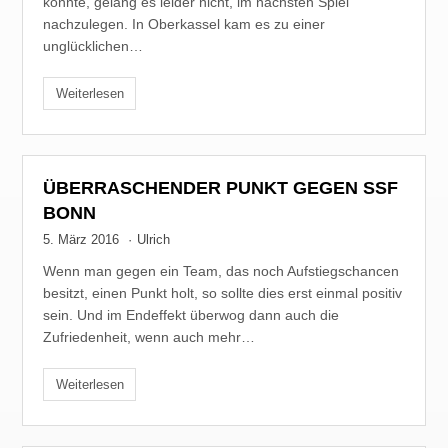
konnte, gelang es leider nicht, im nächsten Spiel
nachzulegen. In Oberkassel kam es zu einer
unglücklichen…
Weiterlesen
ÜBERRASCHENDER PUNKT GEGEN SSF
BONN
5. März 2016
·
Ulrich
Wenn man gegen ein Team, das noch Aufstiegschancen
besitzt, einen Punkt holt, so sollte dies erst einmal positiv
sein. Und im Endeffekt überwog dann auch die
Zufriedenheit, wenn auch mehr…
Weiterlesen