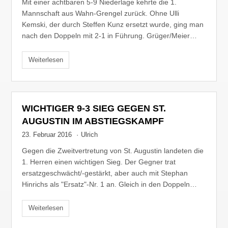
Mit einer achtbaren 5-9 Niederlage kehrte die 1.
Mannschaft aus Wahn-Grengel zurück. Ohne Ulli
Kemski, der durch Steffen Kunz ersetzt wurde, ging man
nach den Doppeln mit 2-1 in Führung. Grüger/Meier…
Weiterlesen
WICHTIGER 9-3 SIEG GEGEN ST.
AUGUSTIN IM ABSTIEGSKAMPF
23. Februar 2016
·
Ulrich
Gegen die Zweitvertretung von St. Augustin landeten die
1. Herren einen wichtigen Sieg. Der Gegner trat
ersatzgeschwächt/-gestärkt, aber auch mit Stephan
Hinrichs als "Ersatz"-Nr. 1 an. Gleich in den Doppeln…
Weiterlesen