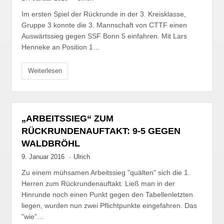
Im ersten Spiel der Rückrunde in der 3. Kreisklasse,
Gruppe 3 konnte die 3. Mannschaft von CTTF einen
Auswärtssieg gegen SSF Bonn 5 einfahren. Mit Lars
Henneke an Position 1…
Weiterlesen
„ARBEITSSIEG“ ZUM
RÜCKRUNDENAUFTAKT: 9-5 GEGEN
WALDBRÖHL
9. Januar 2016
·
Ulrich
Zu einem mühsamen Arbeitssieg "quälten" sich die 1.
Herren zum Rückrundenauftakt. Ließ man in der
Hinrunde noch einen Punkt gegen den Tabellenletzten
liegen, wurden nun zwei Pflichtpunkte eingefahren. Das
"wie"…