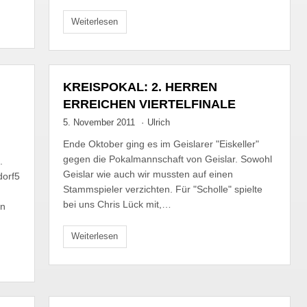
Weiterlesen
KREISPOKAL: 2. HERREN
ERREICHEN VIERTELFINALE
5. November 2011
·
Ulrich
Ende Oktober ging es im Geislarer "Eiskeller"
gegen die Pokalmannschaft von Geislar. Sowohl
.
Geislar wie auch wir mussten auf einen
dorf5
Stammspieler verzichten. Für "Scholle" spielte
bei uns Chris Lück mit,…
en
Weiterlesen