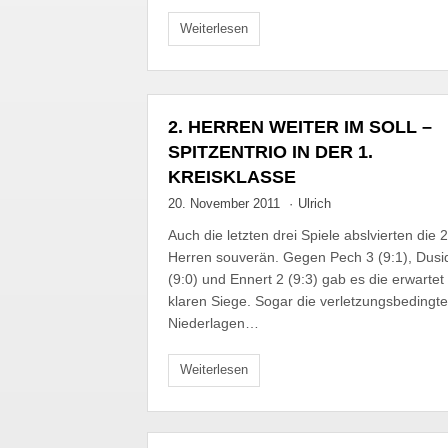
Weiterlesen
2. HERREN WEITER IM SOLL –
SPITZENTRIO IN DER 1.
KREISKLASSE
20. November 2011
·
Ulrich
Auch die letzten drei Spiele abslvierten die 2
Herren souverän. Gegen Pech 3 (9:1), Dusi
(9:0) und Ennert 2 (9:3) gab es die erwartet
klaren Siege. Sogar die verletzungsbedingt
Niederlagen…
Weiterlesen