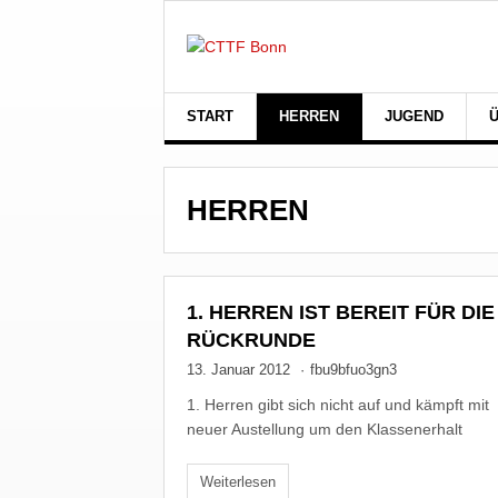
START
HERREN
JUGEND
HERREN
1. HERREN IST BEREIT FÜR DIE
RÜCKRUNDE
13. Januar 2012
·
fbu9bfuo3gn3
1. Herren gibt sich nicht auf und kämpft mit
neuer Austellung um den Klassenerhalt
Weiterlesen