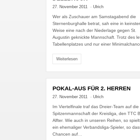
27. November 2011
·
Ulrich
Wer als Zuschauer am Samstagabend die
Sternenburghalle betrat, sah eine in keinste
Weise eine nach der Niederlage gegen St.
Augustin geknickte Mannschaft. Trotz des le
Tabellenplatzes und nur einer Minimalchan
Weiterlesen
POKAL-AUS FÜR 2. HERREN
27. November 2011
·
Ulrich
Im Viertelfinale traf das Dreier-Team auf die
Spitzenmannschaft der Kreisliga, den TTC
Alfter. Wie auch in unseren Reihen, so spielt
ein ehemaliger Verbandsliga-Spieler, so das
Chancen auf…