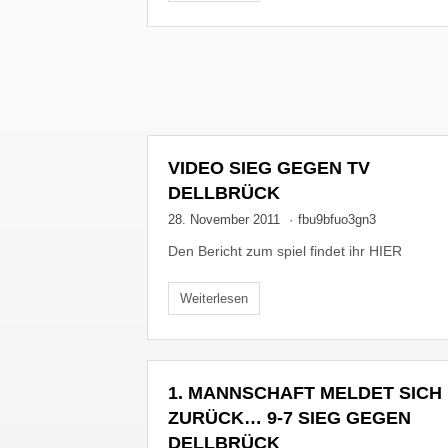
VIDEO SIEG GEGEN TV
DELLBRÜCK
28. November 2011
·
fbu9bfuo3gn3
Den Bericht zum spiel findet ihr HIER
Weiterlesen
1. MANNSCHAFT MELDET SICH
ZURÜCK… 9-7 SIEG GEGEN
DELLBRÜCK