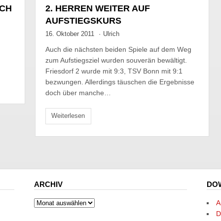
ACH
2. HERREN WEITER AUF
AUFSTIEGSKURS
16. Oktober 2011
·
Ulrich
Auch die nächsten beiden Spiele auf dem Weg
zum Aufstiegsziel wurden souverän bewältigt.
Friesdorf 2 wurde mit 9:3, TSV Bonn mit 9:1
bezwungen. Allerdings täuschen die Ergebnisse
doch über manche…
Weiterlesen
ARCHIV
DO
Archiv
A
D