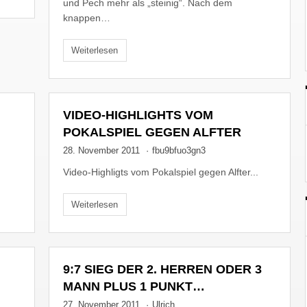
und Pech mehr als „steinig“. Nach dem
knappen…
Weiterlesen
VIDEO-HIGHLIGHTS VOM
POKALSPIEL GEGEN ALFTER
28. November 2011
·
fbu9bfuo3gn3
Video-Highligts vom Pokalspiel gegen Alfter...
Weiterlesen
9:7 SIEG DER 2. HERREN ODER 3
MANN PLUS 1 PUNKT…
27. November 2011
·
Ulrich