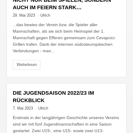
AUCH IM FEIERN STARK…
29. Mai 2023
·
Ulrich
...das bewies der Verein bzw. die Spieler aller
Mannschaften, als sie sich beim Heimspiel der 1.
Mannschaft gegen Efferen gemeinsam zum Cevapcici-
Grillen trafen. Dank der internen südosteuropäischen
Verbindungen - man…
Weiterlesen
DIE JUGENDSAISON 2022/23 IM
RÜCKBLICK
7. Mai 2023
·
Ulrich
Erstmals in der langjährigen Geschichte unseres Vereins
sind wir mit fünf Jugendmannschaften in eine Saison
gestartet. Zwei U19-, eine U15- sowie zwei U13-