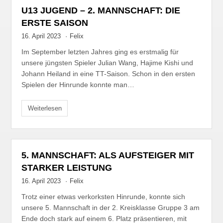
U13 JUGEND – 2. MANNSCHAFT: DIE
ERSTE SAISON
16. April 2023
·
Felix
Im September letzten Jahres ging es erstmalig für
unsere jüngsten Spieler Julian Wang, Hajime Kishi und
Johann Heiland in eine TT-Saison. Schon in den ersten
Spielen der Hinrunde konnte man…
Weiterlesen
5. MANNSCHAFT: ALS AUFSTEIGER MIT
STARKER LEISTUNG
16. April 2023
·
Felix
Trotz einer etwas verkorksten Hinrunde, konnte sich
unsere 5. Mannschaft in der 2. Kreisklasse Gruppe 3 am
Ende doch stark auf einem 6. Platz präsentieren, mit