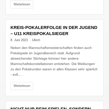
Weiterlesen
KREIS-POKALERFOLGE IN DER JUGEND
– U11 KREISPOKALSIEGER
8. Juni 2023
·
Ulrich
Neben den Mannschaftsmeisterschaften finden auch
Pokalspiele im Jugendbereich statt. Aufgrund
abweichender Stichtage können hier andere
Mannschaftskonstellationen entstehen. Die Meldungen
zu den Pokalrunden waren in allen Klassen sehr spärlich
- evtl.,…
Weiterlesen
NICHT NUR BEIM SPIELEN, SONDERN