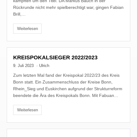
kämpften um den Titel. DA Markus Bauch in der
Rückrunde nicht mehr spielberechtigt war, gingen Fabian
Brill,…
Weiterlesen
KREISPOKALSIEGER 2022/2023
9. Juli 2023
·
Ulrich
Zum letzten Mal fand der Kreispokal 2022/23 des Kreis
Bonn statt. Ein Zusammenschluss der Kreise Bonn,
Rhein_Sieg und Euskirchen aufgrund der Strukturreform
beendete die Ära des Kreispokals Bonn. Mit Fabuan…
Weiterlesen