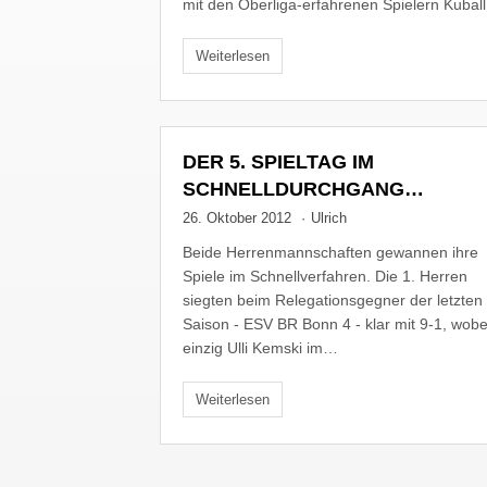
mit den Oberliga-erfahrenen Spielern Kubal
Weiterlesen
DER 5. SPIELTAG IM
SCHNELLDURCHGANG…
26. Oktober 2012
·
Ulrich
Beide Herrenmannschaften gewannen ihre
Spiele im Schnellverfahren. Die 1. Herren
siegten beim Relegationsgegner der letzten
Saison - ESV BR Bonn 4 - klar mit 9-1, wobe
einzig Ulli Kemski im…
Weiterlesen