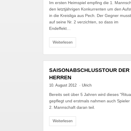
Im ersten Heimspiel empfing die 1. Mannsch
den letztjährigen Konkurrenten um den Aufs
in die Kreisliga aus Pech. Der Gegner muss
auf seine Nr. 2 verzichten, so dass im
Endeffekt…
Weiterlesen
SAISONABSCHLUSSTOUR DER
HERREN
10. August 2012
·
Ulrich
Bereits seit über 5 Jahren wird dieses "Ritua
gepflegt und erstmals nahmen auch Spieler
2. Mannschaft daran teil.
Weiterlesen