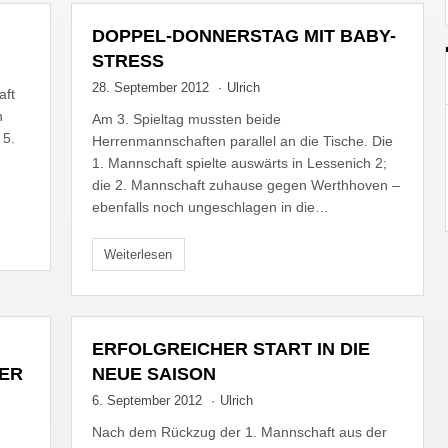
DOPPEL-DONNERSTAG MIT BABY-
STRESS
28. September 2012
·
Ulrich
aft
n
Am 3. Spieltag mussten beide
 5.
Herrenmannschaften parallel an die Tische. Die
1. Mannschaft spielte auswärts in Lessenich 2;
die 2. Mannschaft zuhause gegen Werthhoven –
ebenfalls noch ungeschlagen in die…
Weiterlesen
ERFOLGREICHER START IN DIE
ER
NEUE SAISON
6. September 2012
·
Ulrich
Nach dem Rückzug der 1. Mannschaft aus der