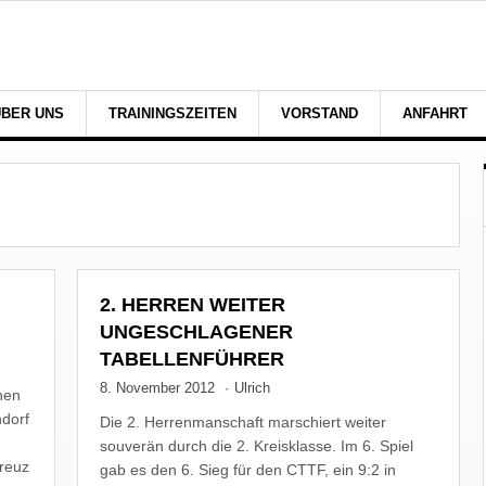
ÜBER UNS
TRAININGSZEITEN
VORSTAND
ANFAHRT
2. HERREN WEITER
UNGESCHLAGENER
TABELLENFÜHRER
8. November 2012
·
Ulrich
hen
dorf
Die 2. Herrenmanschaft marschiert weiter
souverän durch die 2. Kreisklasse. Im 6. Spiel
kreuz
gab es den 6. Sieg für den CTTF, ein 9:2 in