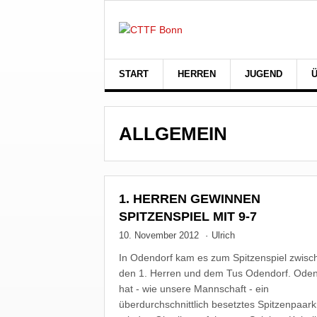
START
HERREN
JUGEND
ALLGEMEIN
1. HERREN GEWINNEN
SPITZENSPIEL MIT 9-7
10. November 2012
·
Ulrich
In Odendorf kam es zum Spitzenspiel zwisc
den 1. Herren und dem Tus Odendorf. Oden
hat - wie unsere Mannschaft - ein
überdurchschnittlich besetztes Spitzenpaar