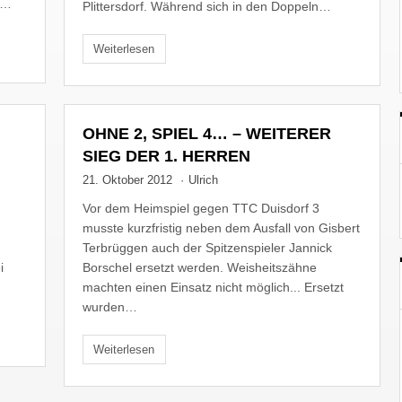
l…
Plittersdorf. Während sich in den Doppeln…
Weiterlesen
OHNE 2, SPIEL 4… – WEITERER
SIEG DER 1. HERREN
21. Oktober 2012
·
Ulrich
Vor dem Heimspiel gegen TTC Duisdorf 3
musste kurzfristig neben dem Ausfall von Gisbert
Terbrüggen auch der Spitzenspieler Jannick
i
Borschel ersetzt werden. Weisheitszähne
machten einen Einsatz nicht möglich... Ersetzt
wurden…
Weiterlesen