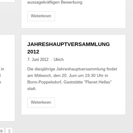
aussagekräftigen Bewerbung.
Weiterlesen
JAHRESHAUPTVERSAMMLUNG
2012
7. Juni 2012
·
Ulrich
 in
Die diesjährige Jahreshauptversammlung findet
l
am Mittwoch, den 20. Juni um 19.30 Uhr in
e
Bonn-Poppelsdorf, Gaststätte "Planet Hellas"
statt.
Weiterlesen
39