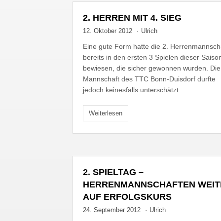
2. HERREN MIT 4. SIEG
12. Oktober 2012
·
Ulrich
Eine gute Form hatte die 2. Herrenmannsch
bereits in den ersten 3 Spielen dieser Saiso
bewiesen, die sicher gewonnen wurden. Die
Mannschaft des TTC Bonn-Duisdorf durfte
jedoch keinesfalls unterschätzt…
Weiterlesen
2. SPIELTAG –
HERRENMANNSCHAFTEN WEIT
AUF ERFOLGSKURS
24. September 2012
·
Ulrich