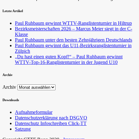
Letzte Artikel
Paul Ruhbaum gewinnt WTTV-Ranglistenturnier in Hiltrup
Bezirksmeisterschaften 2026 – Marcus Meier siegt in der C-
Klasse
Paul Ruhbaum unter den besten Zehnjährigen Deutschlands
Paul Ruhbaum gewinnt das U11-Bezirksranglistenturnier in
Zülpich
„Du hast einen guten Kopf!“ – Paul Ruhbaum gewinnt
WTTV-Top-16-Ranglistenturnier in der Jugend U10
Archiv
Archiv
Downloads
Aufnahmeformular
Datenschutzerklärung nach DSGVO
Datenschutz Infoschreiben Click-TT
Satzung