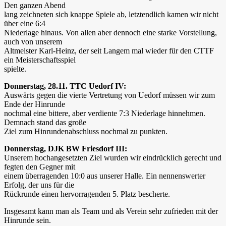
Den ganzen Abend
lang zeichneten sich knappe Spiele ab, letztendlich kamen wir nicht
über eine 6:4
Niederlage hinaus. Von allen aber dennoch eine starke Vorstellung,
auch von unserem
Altmeister Karl-Heinz, der seit Langem mal wieder für den CTTF
ein Meisterschaftsspiel
spielte.
Donnerstag, 28.11. TTC Uedorf IV:
Auswärts gegen die vierte Vertretung von Uedorf müssen wir zum
Ende der Hinrunde
nochmal eine bittere, aber verdiente 7:3 Niederlage hinnehmen.
Demnach stand das große
Ziel zum Hinrundenabschluss nochmal zu punkten.
Donnerstag, DJK BW Friesdorf III:
Unserem hochangesetzten Ziel wurden wir eindrücklich gerecht und
fegten den Gegner mit
einem überragenden 10:0 aus unserer Halle. Ein nennenswerter
Erfolg, der uns für die
Rückrunde einen hervorragenden 5. Platz bescherte.
Insgesamt kann man als Team und als Verein sehr zufrieden mit der
Hinrunde sein.