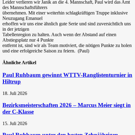
Leider verlieren wir Janik an die 4. Mannschaft, Paul wird das Amt
des Mannschaftsführers
übernehmen. Mit einer weiterhin schlagkräftigen Truppe inklusive
Neuzugang Emanuel
erhoffen wir uns eine ähnlich gute Serie und sind zuversichtlich uns
in der jetzigen
Tabellenregion zu halten. Auch wenn der Abstand auf einen
Abstiegsplatz nur 4 Punkte
entfernt ist, sind wir als Team motiviert, die nötigen Punkte zu holen
und eine erfolgreiche Saison zu feiern. (Paul)
Ähnliche Artikel
Paul Ruhbaum gewinnt WTTV-Ranglistenturnier in
Hiltrup
18. Juli 2026
Bezirksmeisterschaften 2026 – Marcus Meier siegt in
der C-Klasse
15. Juli 2026
Paul Ruhbaum unter den besten Zehnjährigen