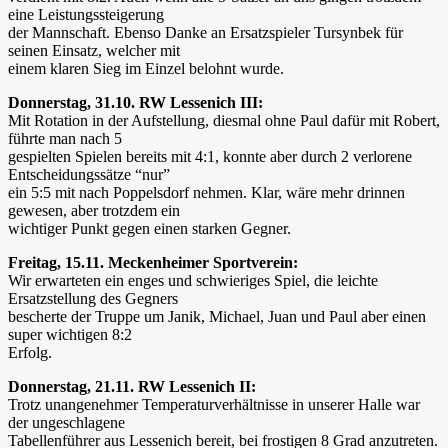
eine Leistungssteigerung
der Mannschaft. Ebenso Danke an Ersatzspieler Tursynbek für
seinen Einsatz, welcher mit
einem klaren Sieg im Einzel belohnt wurde.
Donnerstag, 31.10. RW Lessenich III:
Mit Rotation in der Aufstellung, diesmal ohne Paul dafür mit Robert,
führte man nach 5
gespielten Spielen bereits mit 4:1, konnte aber durch 2 verlorene
Entscheidungssätze “nur”
ein 5:5 mit nach Poppelsdorf nehmen. Klar, wäre mehr drinnen
gewesen, aber trotzdem ein
wichtiger Punkt gegen einen starken Gegner.
Freitag, 15.11. Meckenheimer Sportverein:
Wir erwarteten ein enges und schwieriges Spiel, die leichte
Ersatzstellung des Gegners
bescherte der Truppe um Janik, Michael, Juan und Paul aber einen
super wichtigen 8:2
Erfolg.
Donnerstag, 21.11. RW Lessenich II:
Trotz unangenehmer Temperaturverhältnisse in unserer Halle war
der ungeschlagene
Tabellenführer aus Lessenich bereit, bei frostigen 8 Grad anzutreten.