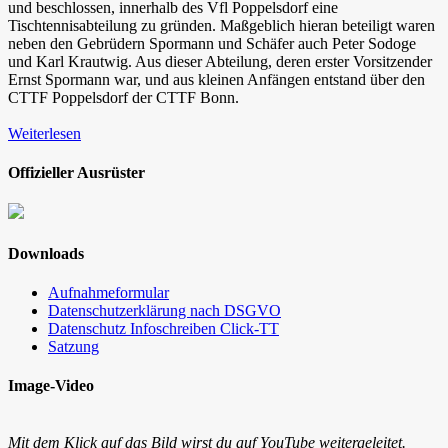
und beschlossen, innerhalb des Vfl Poppelsdorf eine
Tischtennisabteilung zu gründen. Maßgeblich hieran beteiligt waren
neben den Gebrüdern Spormann und Schäfer auch Peter Sodoge
und Karl Krautwig. Aus dieser Abteilung, deren erster Vorsitzender
Ernst Spormann war, und aus kleinen Anfängen entstand über den
CTTF Poppelsdorf der CTTF Bonn.
Weiterlesen
Offizieller Ausrüster
Downloads
Aufnahmeformular
Datenschutzerklärung nach DSGVO
Datenschutz Infoschreiben Click-TT
Satzung
Image-Video
Mit dem Klick auf das Bild wirst du auf YouTube weitergeleitet.