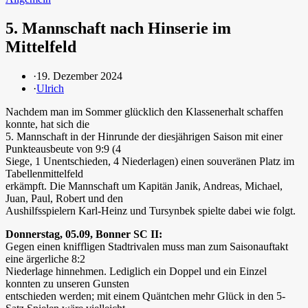
5. Mannschaft nach Hinserie im
Mittelfeld
·
19. Dezember 2024
·
Ulrich
Nachdem man im Sommer glücklich den Klassenerhalt schaffen
konnte, hat sich die
5. Mannschaft in der Hinrunde der diesjährigen Saison mit einer
Punkteausbeute von 9:9 (4
Siege, 1 Unentschieden, 4 Niederlagen) einen souveränen Platz im
Tabellenmittelfeld
erkämpft. Die Mannschaft um Kapitän Janik, Andreas, Michael,
Juan, Paul, Robert und den
Aushilfsspielern Karl-Heinz und Tursynbek spielte dabei wie folgt.
Donnerstag, 05.09, Bonner SC II:
Gegen einen kniffligen Stadtrivalen muss man zum Saisonauftakt
eine ärgerliche 8:2
Niederlage hinnehmen. Lediglich ein Doppel und ein Einzel
konnten zu unseren Gunsten
entschieden werden; mit einem Quäntchen mehr Glück in den 5-