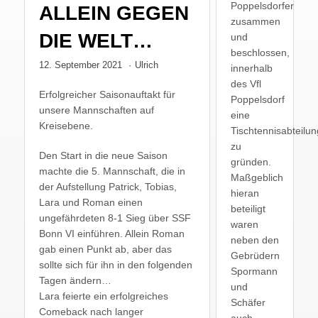
Poppelsdorfer
ALLEIN GEGEN
zusammen
DIE WELT…
und
beschlossen,
12. September 2021
·
Ulrich
innerhalb
des Vfl
Erfolgreicher Saisonauftakt für
Poppelsdorf
unsere Mannschaften auf
eine
Kreisebene.
Tischtennisabteilun
zu
Den Start in die neue Saison
gründen.
machte die 5. Mannschaft, die in
Maßgeblich
der Aufstellung Patrick, Tobias,
hieran
Lara und Roman einen
beteiligt
ungefährdeten 8-1 Sieg über SSF
waren
Bonn VI einführen. Allein Roman
neben den
gab einen Punkt ab, aber das
Gebrüdern
sollte sich für ihn in den folgenden
Spormann
Tagen ändern…
und
Lara feierte ein erfolgreiches
Schäfer
Comeback nach langer