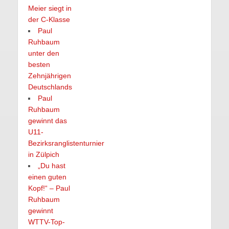
Meier siegt in
der C-Klasse
Paul
Ruhbaum
unter den
besten
Zehnjährigen
Deutschlands
Paul
Ruhbaum
gewinnt das
U11-
Bezirksranglistenturnier
in Zülpich
„Du hast
einen guten
Kopf!“ – Paul
Ruhbaum
gewinnt
WTTV-Top-