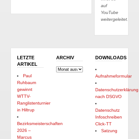
auf
YouTube
weitergeleitet.
LETZTE
ARCHIV
DOWNLOADS
ARTIKEL
Archiv
Paul
Aufnahmeformular
Ruhbaum
gewinnt
Datenschutzerklärung
WTTV-
nach DSGVO
Ranglistenturnier
in Hiltrup
Datenschutz
Infoschreiben
Bezirksmeisterschaften
Click-TT
2026 –
Satzung
Marcus