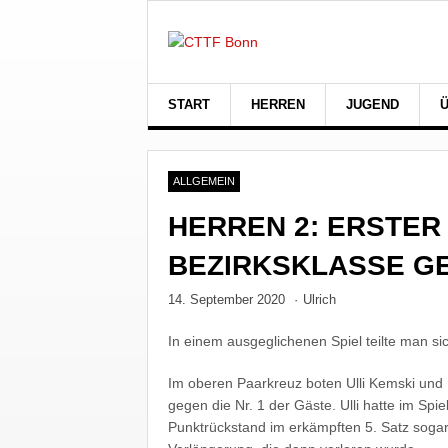
START
HERREN
JUGEND
ALLGEMEIN
HERREN 2: ERSTER
BEZIRKSKLASSE G
14. September 2020
·
Ulrich
In einem ausgeglichenen Spiel teilte man sic
Im oberen Paarkreuz boten Ulli Kemski und 
gegen die Nr. 1 der Gäste. Ulli hatte im Sp
Punktrückstand im erkämpften 5. Satz sogar M