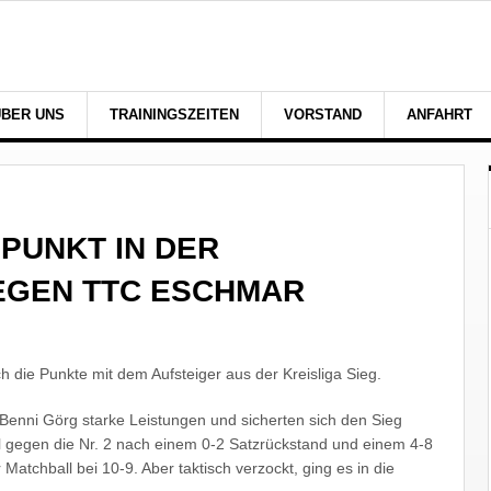
ÜBER UNS
TRAININGSZEITEN
VORSTAND
ANFAHRT
 PUNKT IN DER
EGEN TTC ESCHMAR
h die Punkte mit dem Aufsteiger aus der Kreisliga Sieg.
Benni Görg starke Leistungen und sicherten sich den Sieg
iel gegen die Nr. 2 nach einem 0-2 Satzrückstand und einem 4-8
atchball bei 10-9. Aber taktisch verzockt, ging es in die