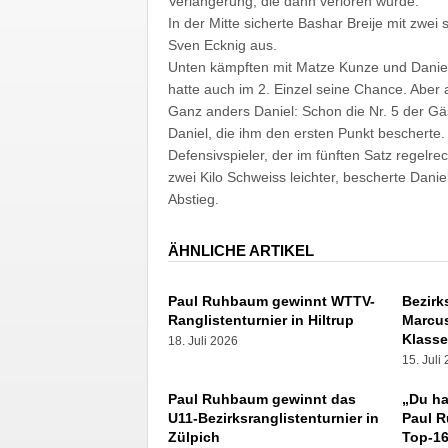
Verlängerung, die dann verloren wurde.
In der Mitte sicherte Bashar Breije mit zwei
Sven Ecknig aus.
Unten kämpften mit Matze Kunze und Daniel K
hatte auch im 2. Einzel seine Chance. Abe
Ganz anders Daniel: Schon die Nr. 5 der Gäs
Daniel, die ihm den ersten Punkt bescherte
Defensivspieler, der im fünften Satz regelre
zwei Kilo Schweiss leichter, bescherte Dan
Abstieg.
ÄHNLICHE ARTIKEL
Paul Ruhbaum gewinnt WTTV-
Bezirk
Ranglistenturnier in Hiltrup
Marcus
Klass
18. Juli 2026
15. Juli
Paul Ruhbaum gewinnt das
„Du ha
U11-Bezirksranglistenturnier in
Paul 
Zülpich
Top-16