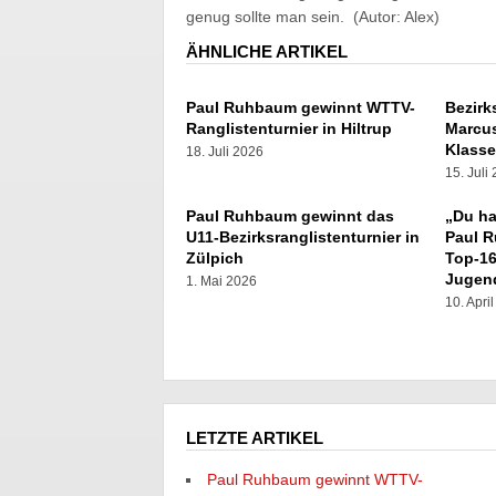
genug sollte man sein. (Autor: Alex)
ÄHNLICHE ARTIKEL
Paul Ruhbaum gewinnt WTTV-
Bezirk
Ranglistenturnier in Hiltrup
Marcus
Klass
18. Juli 2026
15. Juli
Paul Ruhbaum gewinnt das
„Du ha
U11-Bezirksranglistenturnier in
Paul 
Zülpich
Top-16
Jugen
1. Mai 2026
10. Apri
LETZTE ARTIKEL
Paul Ruhbaum gewinnt WTTV-