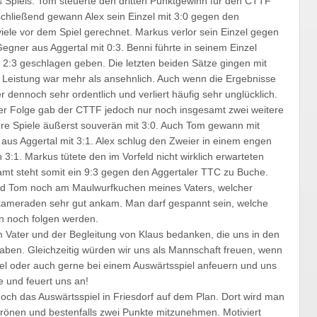
s Spiels. Tom steuerte den dritten Punktgewinn für den CTTF
schließend gewann Alex sein Einzel mit 3:0 gegen den
viele vor dem Spiel gerechnet. Markus verlor sein Einzel gegen
gner aus Aggertal mit 0:3. Benni führte in seinem Einzel
mit 2:3 geschlagen geben. Die letzten beiden Sätze gingen mit
 Leistung war mehr als ansehnlich. Auch wenn die Ergebnisse
r dennoch sehr ordentlich und verliert häufig sehr unglücklich.
der Folge gab der CTTF jedoch nur noch insgesamt zwei weitere
hre Spiele äußerst souverän mit 3:0. Auch Tom gewann mit
aus Aggertal mit 3:1. Alex schlug den Zweier in einem engen
 3:1. Markus tütete den im Vorfeld nicht wirklich erwarteten
samt steht somit ein 9:3 gegen den Aggertaler TTC zu Buche.
und Tom noch am Maulwurfkuchen meines Vaters, welcher
kameraden sehr gut ankam. Man darf gespannt sein, welche
n noch folgen werden.
m Vater und der Begleitung von Klaus bedanken, die uns in den
 haben. Gleichzeitig würden wir uns als Mannschaft freuen, wenn
l oder auch gerne bei einem Auswärtsspiel anfeuern und uns
e und feuert uns an!
ch das Auswärtsspiel in Friesdorf auf dem Plan. Dort wird man
krönen und bestenfalls zwei Punkte mitzunehmen. Motiviert