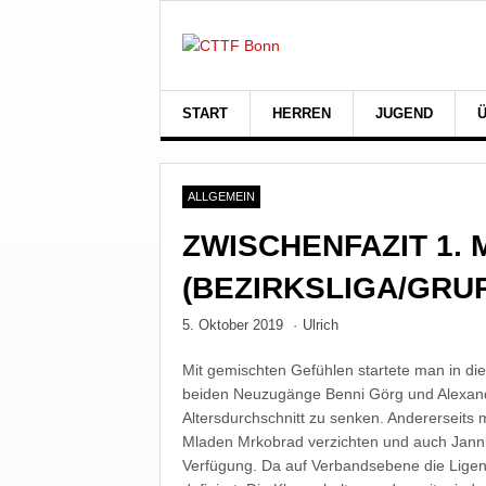
START
HERREN
JUGEND
ALLGEMEIN
ZWISCHENFAZIT 1.
(BEZIRKSLIGA/GRUP
5. Oktober 2019
·
Ulrich
Mit gemischten Gefühlen startete man in die
beiden Neuzugänge Benni Görg und Alexand
Altersdurchschnitt zu senken. Andererseits
Mladen Mrkobrad verzichten und auch Janni
Verfügung. Da auf Verbandsebene die Ligen 