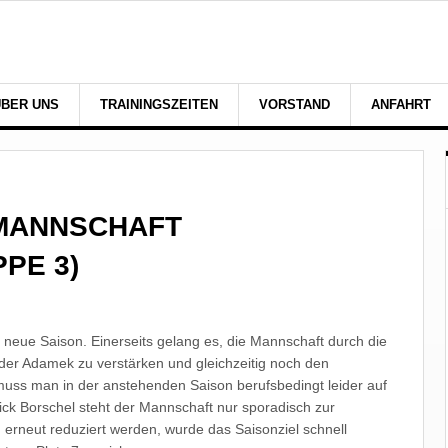
ÜBER UNS
TRAININGSZEITEN
VORSTAND
ANFAHRT
 MANNSCHAFT
PE 3)
 neue Saison. Einerseits gelang es, die Mannschaft durch die
er Adamek zu verstärken und gleichzeitig noch den
 muss man in der anstehenden Saison berufsbedingt leider auf
ck Borschel steht der Mannschaft nur sporadisch zur
erneut reduziert werden, wurde das Saisonziel schnell