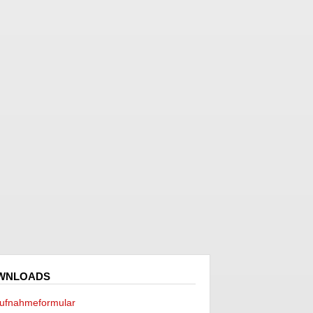
WNLOADS
ufnahmeformular