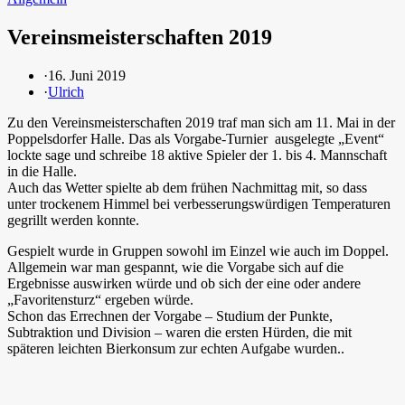
Vereinsmeisterschaften 2019
·
16. Juni 2019
·
Ulrich
Zu den Vereinsmeisterschaften 2019 traf man sich am 11. Mai in der
Poppelsdorfer Halle. Das als Vorgabe-Turnier ausgelegte „Event“
lockte sage und schreibe 18 aktive Spieler der 1. bis 4. Mannschaft
in die Halle.
Auch das Wetter spielte ab dem frühen Nachmittag mit, so dass
unter trockenem Himmel bei verbesserungswürdigen Temperaturen
gegrillt werden konnte.
Gespielt wurde in Gruppen sowohl im Einzel wie auch im Doppel.
Allgemein war man gespannt, wie die Vorgabe sich auf die
Ergebnisse auswirken würde und ob sich der eine oder andere
„Favoritensturz“ ergeben würde.
Schon das Errechnen der Vorgabe – Studium der Punkte,
Subtraktion und Division – waren die ersten Hürden, die mit
späteren leichten Bierkonsum zur echten Aufgabe wurden..