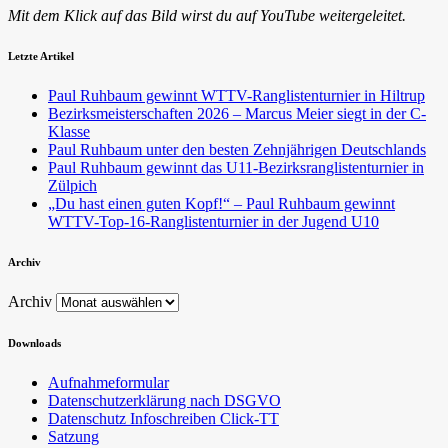
Mit dem Klick auf das Bild wirst du auf YouTube weitergeleitet.
Letzte Artikel
Paul Ruhbaum gewinnt WTTV-Ranglistenturnier in Hiltrup
Bezirksmeisterschaften 2026 – Marcus Meier siegt in der C-
Klasse
Paul Ruhbaum unter den besten Zehnjährigen Deutschlands
Paul Ruhbaum gewinnt das U11-Bezirksranglistenturnier in
Zülpich
„Du hast einen guten Kopf!“ – Paul Ruhbaum gewinnt
WTTV-Top-16-Ranglistenturnier in der Jugend U10
Archiv
Archiv
Downloads
Aufnahmeformular
Datenschutzerklärung nach DSGVO
Datenschutz Infoschreiben Click-TT
Satzung