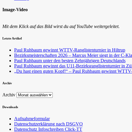
Image-Video
Mit dem Klick auf das Bild wirst du auf YouTube weitergeleitet.
Letzte Artikel
Paul Ruhbaum gewinnt WTTV-Ranglistenturnier in Hiltrup
Bezirksmeisterschaften 2026 – Marcus Meier siegt in der C-Kl
Paul Ruhbaum unter den besten Zehnjährigen Deutschlands
Paul Ruhbaum gewinnt das U11-Bezirksranglistenturnier in Zü
„Du hast einen guten Kopf!“ – Paul Ruhbaum gewinnt WTTV-T
Archiv
Archiv
Downloads
Aufnahmeformular
Datenschutzerklärung nach DSGVO
Datenschutz Infoschreiben Click-TT