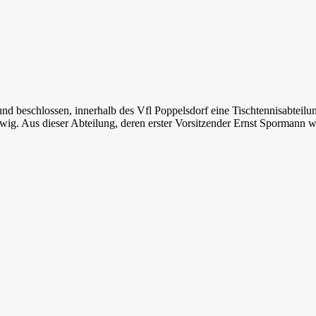
d beschlossen, innerhalb des Vfl Poppelsdorf eine Tischtennisabteilu
g. Aus dieser Abteilung, deren erster Vorsitzender Ernst Spormann 