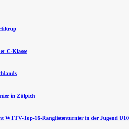
Hiltrup
der C-Klasse
chlands
ier in Zülpich
nt WTTV-Top-16-Ranglistenturnier in der Jugend U10