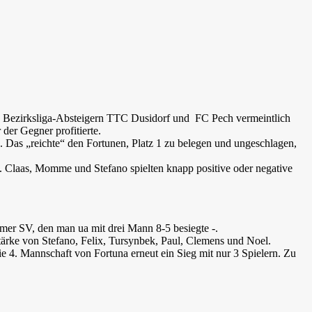
en Bezirksliga-Absteigern TTC Dusidorf und FC Pech vermeintlich
der Gegner profitierte.
 Das „reichte“ den Fortunen, Platz 1 zu belegen und ungeschlagen,
. Claas, Momme und Stefano spielten knapp positive oder negative
emer SV, den man ua mit drei Mann 8-5 besiegte -.
ärke von Stefano, Felix, Tursynbek, Paul, Clemens und Noel.
ie 4. Mannschaft von Fortuna erneut ein Sieg mit nur 3 Spielern. Zu