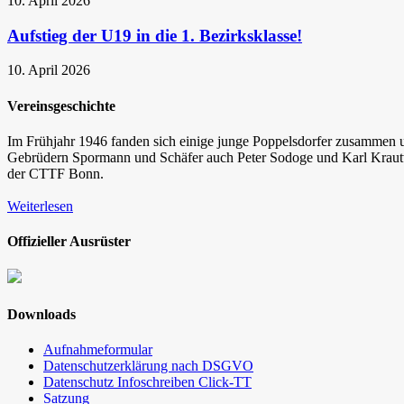
10. April 2026
Aufstieg der U19 in die 1. Bezirksklasse!
10. April 2026
Vereinsgeschichte
Im Frühjahr 1946 fanden sich einige junge Poppelsdorfer zusammen un
Gebrüdern Spormann und Schäfer auch Peter Sodoge und Karl Krautwi
der CTTF Bonn.
Weiterlesen
Offizieller Ausrüster
Downloads
Aufnahmeformular
Datenschutzerklärung nach DSGVO
Datenschutz Infoschreiben Click-TT
Satzung