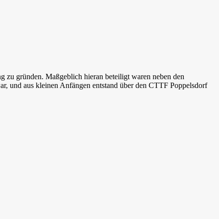
ng zu gründen. Maßgeblich hieran beteiligt waren neben den
war, und aus kleinen Anfängen entstand über den CTTF Poppelsdorf