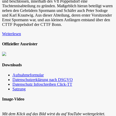
und beschlossen, innerhalb des Vfl Poppelsdorf eine
Tischtennisabteilung zu gründen. Maßgeblich hieran beteiligt waren
neben den Gebrüdern Spormann und Schäfer auch Peter Sodoge
und Karl Krautwig. Aus dieser Abteilung, deren erster Vorsitzender
Ernst Spormann war, und aus kleinen Anfängen entstand über den
CTTF Poppelsdorf der CTTF Bonn.
Weiterlesen
Offizieller Ausrüster
Downloads
Aufnahmeformular
Datenschutzerklärung nach DSGVO
Datenschutz Infoschreiben Click-TT
Satzung
Image-Video
Mit dem Klick auf das Bild wirst du auf YouTube weitergeleitet.