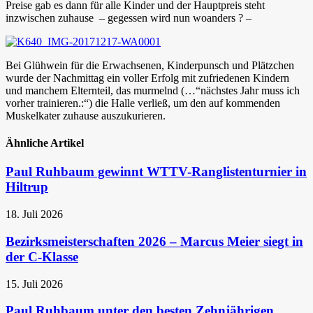
Preise gab es dann für alle Kinder und der Hauptpreis steht
inzwischen zuhause – gegessen wird nun woanders ? –
Bei Glühwein für die Erwachsenen, Kinderpunsch und Plätzchen
wurde der Nachmittag ein voller Erfolg mit zufriedenen Kindern
und manchem Elternteil, das murmelnd (…“nächstes Jahr muss ich
vorher trainieren.:“) die Halle verließ, um den auf kommenden
Muskelkater zuhause auszukurieren.
Ähnliche Artikel
Paul Ruhbaum gewinnt WTTV-Ranglistenturnier in
Hiltrup
18. Juli 2026
Bezirksmeisterschaften 2026 – Marcus Meier siegt in
der C-Klasse
15. Juli 2026
Paul Ruhbaum unter den besten Zehnjährigen