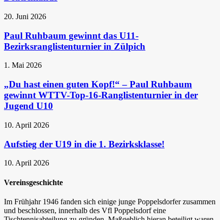
20. Juni 2026
Paul Ruhbaum gewinnt das U11-
Bezirksranglistenturnier in Zülpich
1. Mai 2026
„Du hast einen guten Kopf!“ – Paul Ruhbaum
gewinnt WTTV-Top-16-Ranglistenturnier in der
Jugend U10
10. April 2026
Aufstieg der U19 in die 1. Bezirksklasse!
10. April 2026
Vereinsgeschichte
Im Frühjahr 1946 fanden sich einige junge Poppelsdorfer zusammen
und beschlossen, innerhalb des Vfl Poppelsdorf eine
Tischtennisabteilung zu gründen. Maßgeblich hieran beteiligt waren