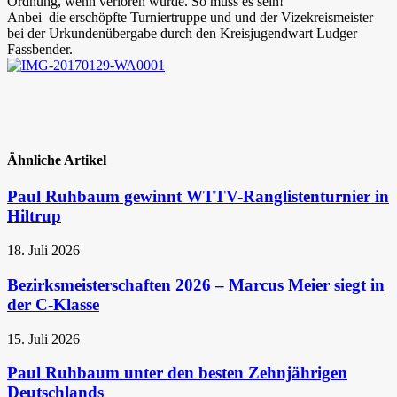
Ordnung, wenn verloren wurde. So muss es sein!
Anbei die erschöpfte Turniertruppe und und der Vizekreismeister
bei der Urkundenübergabe durch den Kreisjugendwart Ludger
Fassbender.
Ähnliche Artikel
Paul Ruhbaum gewinnt WTTV-Ranglistenturnier in
Hiltrup
18. Juli 2026
Bezirksmeisterschaften 2026 – Marcus Meier siegt in
der C-Klasse
15. Juli 2026
Paul Ruhbaum unter den besten Zehnjährigen
Deutschlands