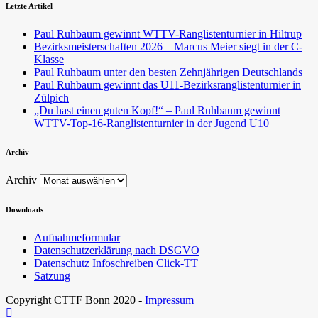
Letzte Artikel
Paul Ruhbaum gewinnt WTTV-Ranglistenturnier in Hiltrup
Bezirksmeisterschaften 2026 – Marcus Meier siegt in der C-
Klasse
Paul Ruhbaum unter den besten Zehnjährigen Deutschlands
Paul Ruhbaum gewinnt das U11-Bezirksranglistenturnier in
Zülpich
„Du hast einen guten Kopf!“ – Paul Ruhbaum gewinnt
WTTV-Top-16-Ranglistenturnier in der Jugend U10
Archiv
Archiv
Downloads
Aufnahmeformular
Datenschutzerklärung nach DSGVO
Datenschutz Infoschreiben Click-TT
Satzung
Copyright CTTF Bonn 2020 -
Impressum