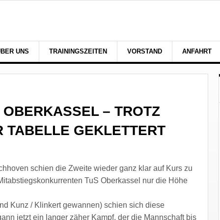
ÜBER UNS
TRAININGSZEITEN
VORSTAND
ANFAHRT
 OBERKASSEL – TROTZ
R TABELLE GEKLETTERT
hoven schien die Zweite wieder ganz klar auf Kurs zu
Mitabstiegskonkurrenten TuS Oberkassel nur die Höhe
d Kunz / Klinkert gewannen) schien sich diese
ann jetzt ein langer zäher Kampf, der die Mannschaft bis