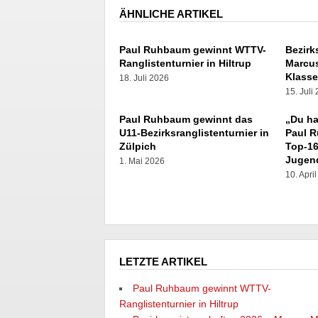
ÄHNLICHE ARTIKEL
Paul Ruhbaum gewinnt WTTV-
Bezirk
Ranglistenturnier in Hiltrup
Marcus
Klass
18. Juli 2026
15. Juli
Paul Ruhbaum gewinnt das
„Du ha
U11-Bezirksranglistenturnier in
Paul 
Zülpich
Top-16
Jugen
1. Mai 2026
10. Apri
LETZTE ARTIKEL
Paul Ruhbaum gewinnt WTTV-
Ranglistenturnier in Hiltrup