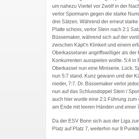
um nahezu Viertel vor Zwölf in der Nach
verlor Spormann gegen die starke Num
drei Sätzen. Während der erneut starke
Platte schoss, verlor Stein nach 2:1 Sat
Büssemaker, während sich auf der vord
zwischen Käpt’n Klinkert und einem er
Oberkasselaner angriffswilliger als der
Konkurrenten ausspielen wollte. 5:4 in 
Oberkassel nun eine Miniserie. Lück, 
nun 5:7 stand, Kunz gewann und der K
nieder, 7:7. Dr. Büssemaker verlor je
nun auf das Schlussdoppel Stein / Spo
auch hier wurde eine 2:1 Führung zum 4
am Ende mit leeren Händen und einer 7
Da der ESV Bonn sich aus der Liga zurü
Platz auf Platz 7, weiterhin nur 8 Punkt