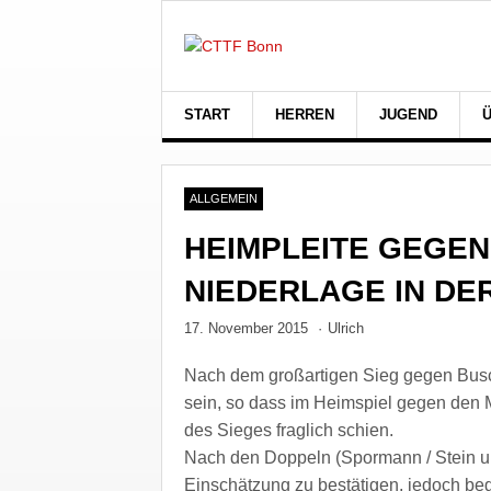
START
HERREN
JUGEND
ALLGEMEIN
HEIMPLEITE GEGEN
NIEDERLAGE IN DE
17. November 2015
·
Ulrich
Nach dem großartigen Sieg gegen Busch
sein, so dass im Heimspiel gegen den 
des Sieges fraglich schien.
Nach den Doppeln (Spormann / Stein un
Einschätzung zu bestätigen, jedoch beg