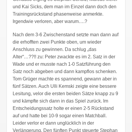
und Kai Sicks, dem man im Einzel dann doch den
Trainingsrückstand phasenweise anmerkte.
Irgendwie verloren, aber warum….?
Nach dem 3-6 Zwischenstand setzte man dann auf
die erhofften zwei Punkte oben, um wieder
Anschluss zu gewinnen. Da schlug „das
Alter“…??!! zu: Peter zwackte es im 2. Satz in der
Wade und er musste nach 1-0 Satzführung den
Satz noch abgeben und dann kampflos schenken.
Tom Grüger machte es spannend, gewann aber in
fünf Sätzen. Auch Ulli Kemski zeigte eine bessere
Lesitung, velor die ersten beiden Sätze knapp zu 9
und kämpfte sich dann in das Spiel zurück. Im
Entscheidungssatz holte er einen 2-5 Rückstand
auf und hatte bei 10-9 sogar einen Matchball.
Leider verlor er dann unglücklich in der
Verlängerung. Den fünften Punkt steuerte Stephan