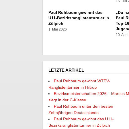
15. Juli
Paul Ruhbaum gewinnt das
„Du ha
U11-Bezirksranglistenturnier in
Paul 
Zülpich
Top-16
Jugen
1. Mai 2026
10. Apri
LETZTE ARTIKEL
Paul Ruhbaum gewinnt WTTV-
Ranglistenturnier in Hiltrup
Bezirksmeisterschaften 2026 – Marcus M
siegt in der C-Klasse
Paul Ruhbaum unter den besten
Zehnjährigen Deutschlands
Paul Ruhbaum gewinnt das U11-
Bezirksranglistenturnier in Zülpich