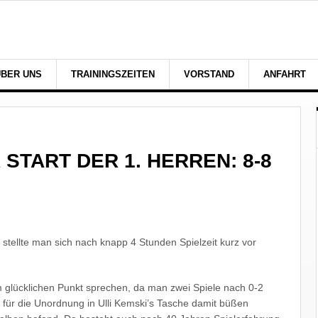
ÜBER UNS
TRAININGSZEITEN
VORSTAND
ANFAHRT
TART DER 1. HERREN: 8-8
stellte man sich nach knapp 4 Stunden Spielzeit kurz vor
 glücklichen Punkt sprechen, da man zwei Spiele nach 0-2
ür die Unordnung in Ulli Kemski’s Tasche damit büßen