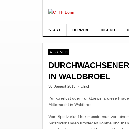
START
HERREN
JUGEND
ALLGEMEIN
DURCHWACHSENER S
IN WALDBROEL
30. August 2015
·
Ulrich
Punktverlust oder Punktgewinn; diese Frage 
Mitternacht in Waldbroel.
Vom Spielverlauf her musste man von einem
Satzrückständen umbiegen konnte und man f