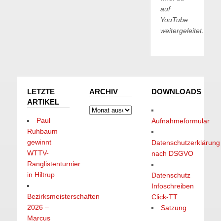
auf
YouTube
weitergeleitet.
LETZTE
ARCHIV
DOWNLOADS
ARTIKEL
Archiv
Paul
Aufnahmeformular
Ruhbaum
gewinnt
Datenschutzerklärung
WTTV-
nach DSGVO
Ranglistenturnier
in Hiltrup
Datenschutz
Infoschreiben
Bezirksmeisterschaften
Click-TT
2026 –
Satzung
Marcus