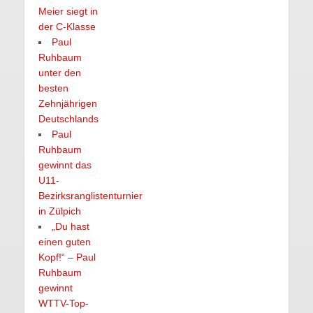
Meier siegt in
der C-Klasse
Paul
Ruhbaum
unter den
besten
Zehnjährigen
Deutschlands
Paul
Ruhbaum
gewinnt das
U11-
Bezirksranglistenturnier
in Zülpich
„Du hast
einen guten
Kopf!“ – Paul
Ruhbaum
gewinnt
WTTV-Top-