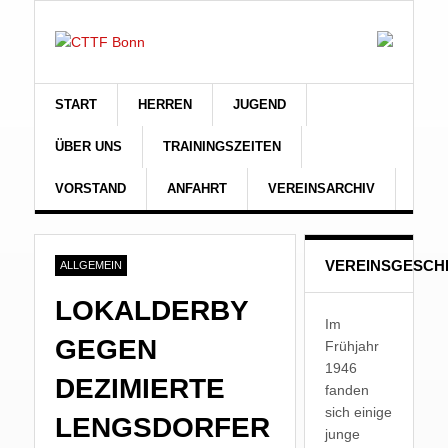
START
HERREN
JUGEND
ÜBER UNS
TRAININGSZEITEN
VORSTAND
ANFAHRT
VEREINSARCHIV
VEREINSGESCH
ALLGEMEIN
LOKALDERBY
Im
GEGEN
Frühjahr
1946
DEZIMIERTE
fanden
sich einige
LENGSDORFER
junge