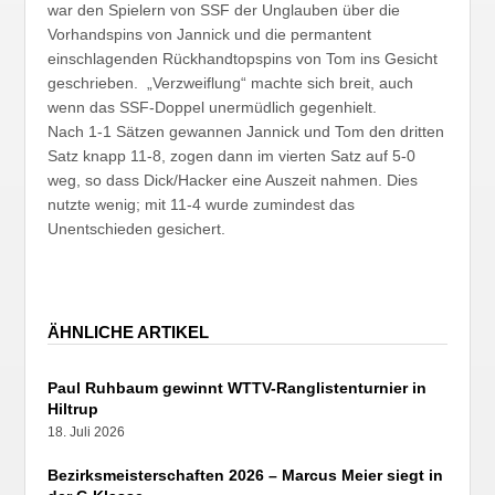
war den Spielern von SSF der Unglauben über die
Vorhandspins von Jannick und die permantent
einschlagenden Rückhandtopspins von Tom ins Gesicht
geschrieben. „Verzweiflung“ machte sich breit, auch
wenn das SSF-Doppel unermüdlich gegenhielt.
Nach 1-1 Sätzen gewannen Jannick und Tom den dritten
Satz knapp 11-8, zogen dann im vierten Satz auf 5-0
weg, so dass Dick/Hacker eine Auszeit nahmen. Dies
nutzte wenig; mit 11-4 wurde zumindest das
Unentschieden gesichert.
ÄHNLICHE ARTIKEL
Paul Ruhbaum gewinnt WTTV-Ranglistenturnier in
Hiltrup
18. Juli 2026
Bezirksmeisterschaften 2026 – Marcus Meier siegt in