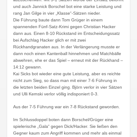
und auch Jannick Borschel bot eine starke Leistung und
rang Jan Gilge in vier „Klasse“-Sätzen nieder.
Die Führung baute dann Tom Grüger in einem
spannenden Fünf-Satz-Krimi gegen Christian Hacker
dann aus. Einen 8-10 Rückstand im Entscheidungssatz
bei Aufschlag Hacker glich er mit zwei
Rückhandgranaten aus. In der Verlängerung musste er
dann noch einen Kantenball hinnehmen und Matchbälle
abwehren, ehe er das Spiel – erneut mit der Rückhand –
14:12 gewann.
Kai Sicks bot wieder eine gute Leistung, aber es reichte
nicht zum Sieg, so dass man mit einer 7-6 Führung in
die letzten beiden Einzel ging. Björn verlor in vier Sätzen
und Ulli Kemski verlor völlig indisponiert 0-3.
Aus der 7-5 Führung war ein 7-8 Rückstand geworden.
Im Schlussdoppel boten dann Borschel/Grüger eine
spielerische „Gala“ gegen Dick/Hacker. Sie ließen den
Gegner kaum zum Angriff kommen und mehr als einmal