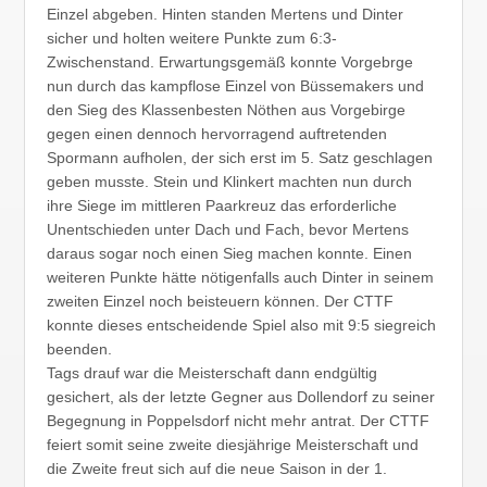
Einzel abgeben. Hinten standen Mertens und Dinter
sicher und holten weitere Punkte zum 6:3-
Zwischenstand. Erwartungsgemäß konnte Vorgebrge
nun durch das kampflose Einzel von Büssemakers und
den Sieg des Klassenbesten Nöthen aus Vorgebirge
gegen einen dennoch hervorragend auftretenden
Spormann aufholen, der sich erst im 5. Satz geschlagen
geben musste. Stein und Klinkert machten nun durch
ihre Siege im mittleren Paarkreuz das erforderliche
Unentschieden unter Dach und Fach, bevor Mertens
daraus sogar noch einen Sieg machen konnte. Einen
weiteren Punkte hätte nötigenfalls auch Dinter in seinem
zweiten Einzel noch beisteuern können. Der CTTF
konnte dieses entscheidende Spiel also mit 9:5 siegreich
beenden.
Tags drauf war die Meisterschaft dann endgültig
gesichert, als der letzte Gegner aus Dollendorf zu seiner
Begegnung in Poppelsdorf nicht mehr antrat. Der CTTF
feiert somit seine zweite diesjährige Meisterschaft und
die Zweite freut sich auf die neue Saison in der 1.