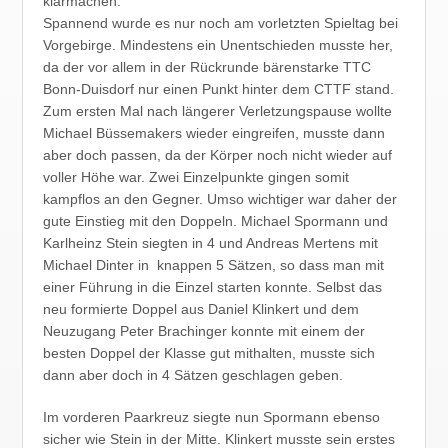
klarmachen.
Spannend wurde es nur noch am vorletzten Spieltag bei
Vorgebirge. Mindestens ein Unentschieden musste her,
da der vor allem in der Rückrunde bärenstarke TTC
Bonn-Duisdorf nur einen Punkt hinter dem CTTF stand.
Zum ersten Mal nach längerer Verletzungspause wollte
Michael Büssemakers wieder eingreifen, musste dann
aber doch passen, da der Körper noch nicht wieder auf
voller Höhe war. Zwei Einzelpunkte gingen somit
kampflos an den Gegner. Umso wichtiger war daher der
gute Einstieg mit den Doppeln. Michael Spormann und
Karlheinz Stein siegten in 4 und Andreas Mertens mit
Michael Dinter in knappen 5 Sätzen, so dass man mit
einer Führung in die Einzel starten konnte. Selbst das
neu formierte Doppel aus Daniel Klinkert und dem
Neuzugang Peter Brachinger konnte mit einem der
besten Doppel der Klasse gut mithalten, musste sich
dann aber doch in 4 Sätzen geschlagen geben.
Im vorderen Paarkreuz siegte nun Spormann ebenso
sicher wie Stein in der Mitte. Klinkert musste sein erstes