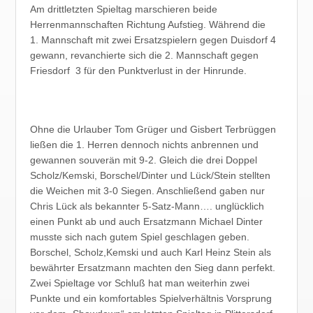
Am drittletzten Spieltag marschieren beide
Herrenmannschaften Richtung Aufstieg. Während die
1. Mannschaft mit zwei Ersatzspielern gegen Duisdorf 4
gewann, revanchierte sich die 2. Mannschaft gegen
Friesdorf 3 für den Punktverlust in der Hinrunde.
Ohne die Urlauber Tom Grüger und Gisbert Terbrüggen
ließen die 1. Herren dennoch nichts anbrennen und
gewannen souverän mit 9-2. Gleich die drei Doppel
Scholz/Kemski, Borschel/Dinter und Lück/Stein stellten
die Weichen mit 3-0 Siegen. Anschließend gaben nur
Chris Lück als bekannter 5-Satz-Mann…. unglücklich
einen Punkt ab und auch Ersatzmann Michael Dinter
musste sich nach gutem Spiel geschlagen geben.
Borschel, Scholz,Kemski und auch Karl Heinz Stein als
bewährter Ersatzmann machten den Sieg dann perfekt.
Zwei Spieltage vor Schluß hat man weiterhin zwei
Punkte und ein komfortables Spielverhältnis Vorsprung