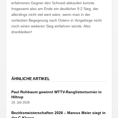
erfahrenen Gegner den Schneid abkaufen konnte.
Insgesamt also am Ende ein deutlicher 9:2 Sieg, der
allerdings nicht viel wert wäre, wenn man in der
vorletzten Begegnung nach Ostern in Vorgebirge nicht
noch einen weiteren Sieg einfahren würde. Also
dranbleiben!
ÄHNLICHE ARTIKEL
Paul Ruhbaum gewinnt WTTV-Ranglistenturnier in
Hiltrup
18. Juli 2026
Bezirksmeisterschaften 2026 – Marcus Meier siegt in
der C-Klasse